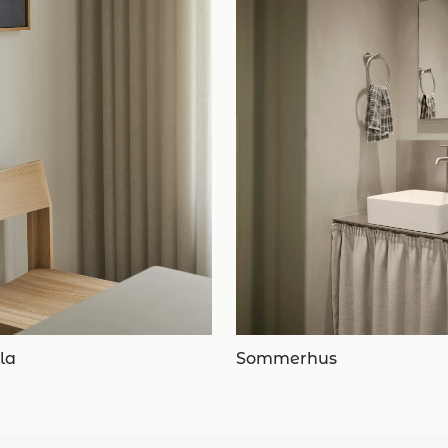
lla
Sommerhus