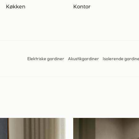
Køkken
Kontor
Elektriske gardiner
Akustikgardiner
Isolerende gardin