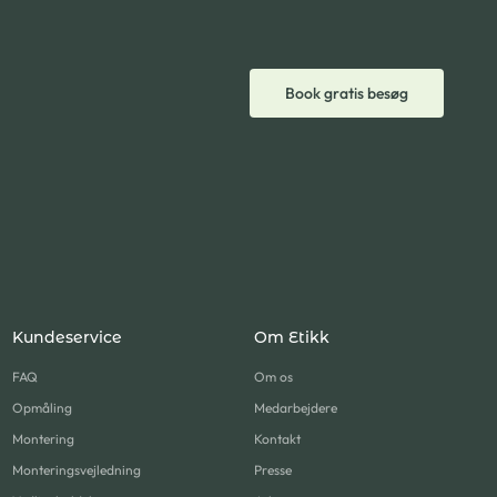
Book gratis besøg
Kundeservice
Om Etikk
FAQ
Om os
Opmåling
Medarbejdere
Montering
Kontakt
Monteringsvejledning
Presse