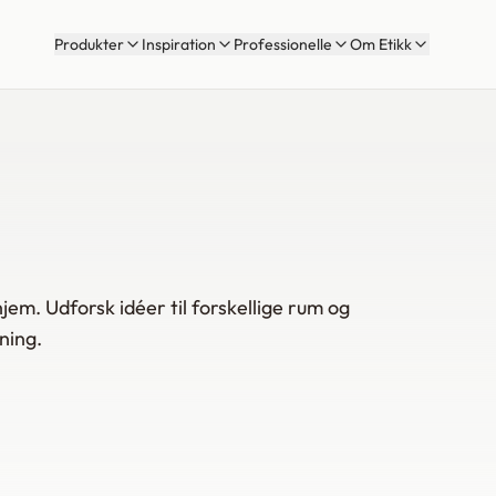
Produkter
Inspiration
Professionelle
Om Etikk
hjem. Udforsk idéer til forskellige rum og
ning.