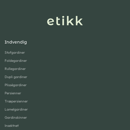
Indvendig
Stofgardiner
Foldegardiner
Rullegardiner
Dupli gardiner
Plisségardiner
Persienner
Træpersienner
Lamelgardiner
Gardinskinner
Insektnet