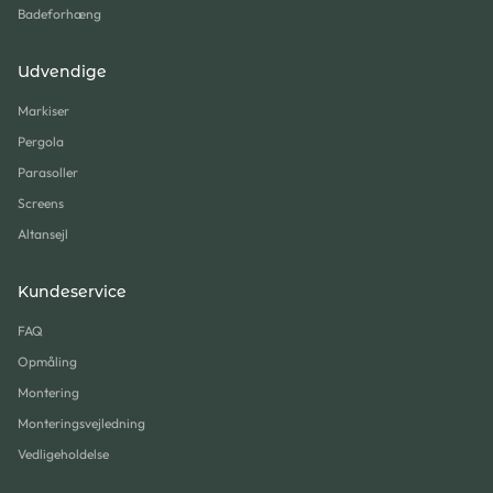
Badeforhæng
Udvendige
Markiser
Pergola
Parasoller
Screens
Altansejl
Kundeservice
FAQ
Opmåling
Montering
Monteringsvejledning
Vedligeholdelse