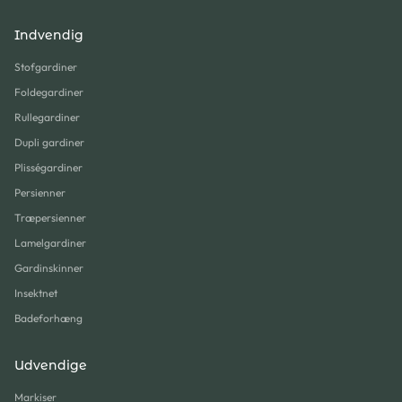
Indvendig
Stofgardiner
Foldegardiner
Rullegardiner
Dupli gardiner
Plisségardiner
Persienner
Træpersienner
Lamelgardiner
Gardinskinner
Insektnet
Badeforhæng
Udvendige
Markiser