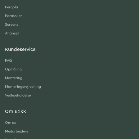
Pergola
Parasoller
Screens
Altansejl
Kundeservice
FAQ
Opmåling
Montering
Monteringsvejledning
Vedligeholdelse
Om Etikk
Om os
Medarbejdere