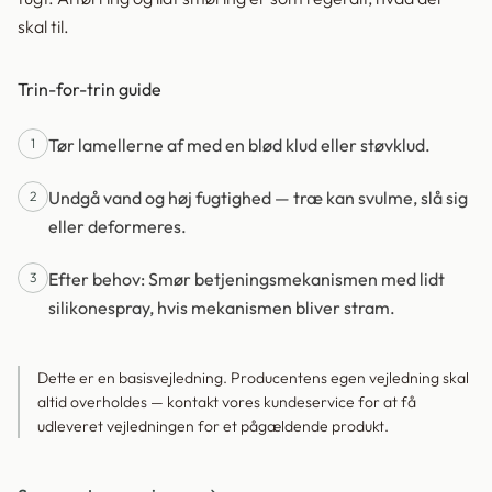
skal til.
Trin-for-trin guide
Tør lamellerne af med en blød klud eller støvklud.
1
Undgå vand og høj fugtighed — træ kan svulme, slå sig
2
eller deformeres.
Efter behov: Smør betjeningsmekanismen med lidt
3
silikonespray, hvis mekanismen bliver stram.
Dette er en basisvejledning. Producentens egen vejledning skal
altid overholdes — kontakt vores kundeservice for at få
udleveret vejledningen for et pågældende produkt.