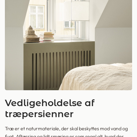
Vedligeholdelse af
træpersienner
Træ er et naturmateriale, der skal beskyttes mod vand og
fugt. Aftørring og lidt smøring er som regel alt, hvad der