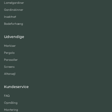
Lamelgardiner
Gardinskinner
Insektnet
Badeforhæng
Udvendige
Markiser
Pergola
Parasoller
Screens
Altansejl
Kundeservice
FAQ
Opmåling
Montering