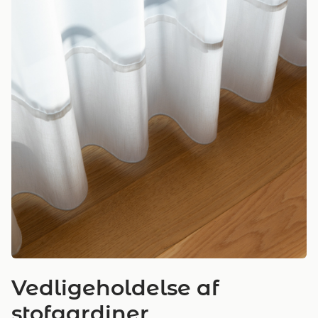
Vedligeholdelse af
stofgardiner