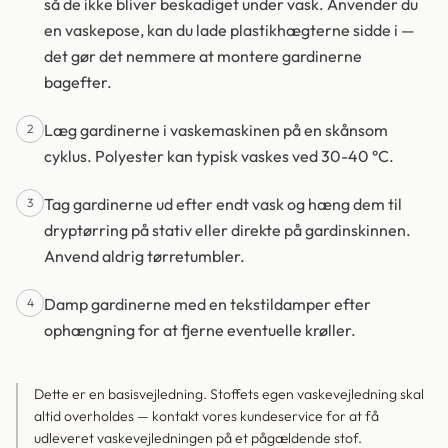
så de ikke bliver beskadiget under vask. Anvender du
en vaskepose, kan du lade plastikhægterne sidde i —
det gør det nemmere at montere gardinerne
bagefter.
Læg gardinerne i vaskemaskinen på en skånsom
2
cyklus. Polyester kan typisk vaskes ved 30-40 °C.
Tag gardinerne ud efter endt vask og hæng dem til
3
dryptørring på stativ eller direkte på gardinskinnen.
Anvend aldrig tørretumbler.
Damp gardinerne med en tekstildamper efter
4
ophængning for at fjerne eventuelle krøller.
Dette er en basisvejledning. Stoffets egen vaskevejledning skal
altid overholdes — kontakt vores kundeservice for at få
udleveret vaskevejledningen på et pågældende stof.