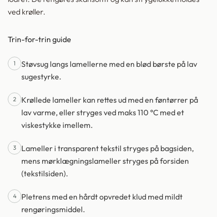
ved krøller.
Trin-for-trin guide
Støvsug langs lamellerne med en blød børste på lav
1
sugestyrke.
Krøllede lameller kan rettes ud med en føntørrer på
2
lav varme, eller stryges ved maks 110 °C med et
viskestykke imellem.
Lameller i transparent tekstil stryges på bagsiden,
3
mens mørklægningslameller stryges på forsiden
(tekstilsiden).
Pletrens med en hårdt opvredet klud med mildt
4
rengøringsmiddel.