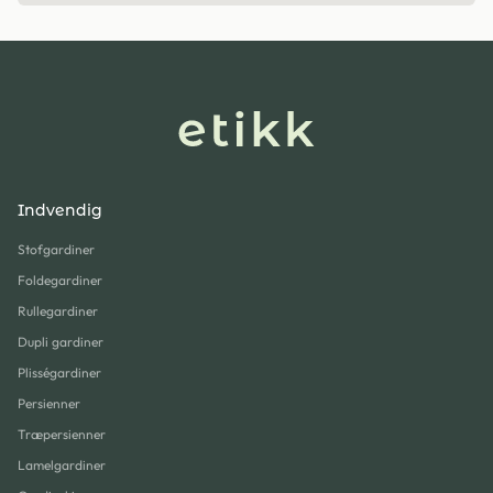
Indvendig
Stofgardiner
Foldegardiner
Rullegardiner
Dupli gardiner
Plisségardiner
Persienner
Træpersienner
Lamelgardiner