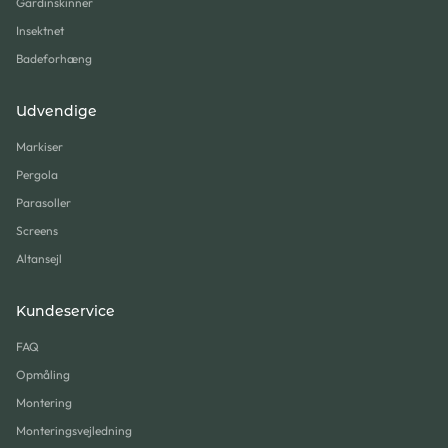
Gardinskinner
Insektnet
Badeforhæng
Udvendige
Markiser
Pergola
Parasoller
Screens
Altansejl
Kundeservice
FAQ
Opmåling
Montering
Monteringsvejledning