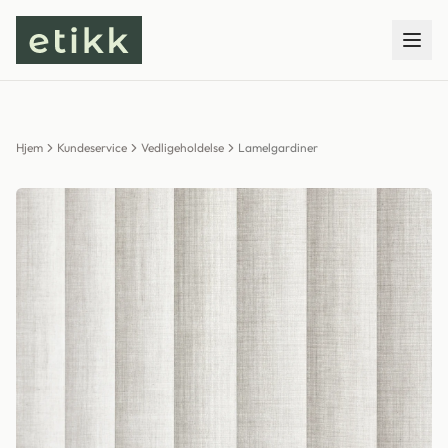
Hjem
Kundeservice
Vedligeholdelse
Lamelgardiner